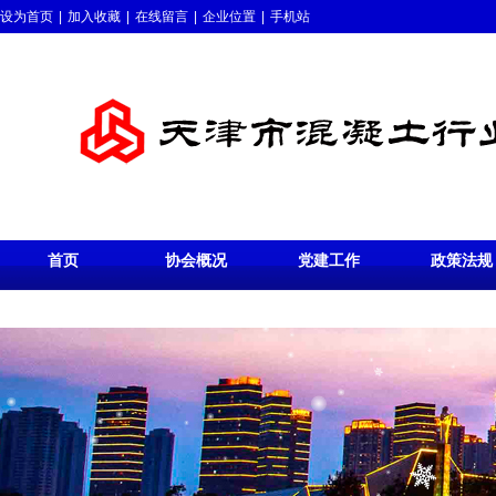
设为首页
|
加入收藏
|
在线留言
|
企业位置
|
手机站
首页
协会概况
党建工作
政策法规