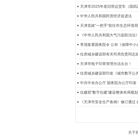
天津市2025年老旧营运货车（国
中华人民共和国民营经济促进法
天津党政“一把手”前往市生态环境
《中华人民共和国大气污染防治法
李强签署国务院令 公布《保障中小
住房城乡建设部有关司局负责同志
天津市电子印章管理办法出台！
住房城乡建设部印发《城市数字公
中共中央办公厅 国务院办公厅印发
住建部“数字住建”建设整体布局规划
《天津市安全生产条例》修订通过 自
关于