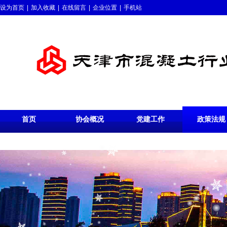
设为首页
|
加入收藏
|
在线留言
|
企业位置
|
手机站
首页
协会概况
党建工作
政策法规