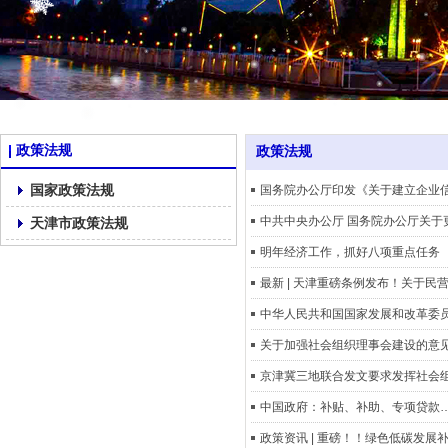
政策法规
政策法规
国家政策法规
国务院办公厅印发《关于建立企业
中共中央办公厅 国务院办公厅关于
天津市政策法规
明年经济工作，抓好八项重点任务
最新 | 天津重磅条例发布！关于民
中华人民共和国国家发展和改革委
关于加强社会组织理事会建设的意
京津冀三地联合发文要求发挥社会
中国政府：补贴、补助、专项贷款
政策资讯 | 重磅！！绿色低碳发展