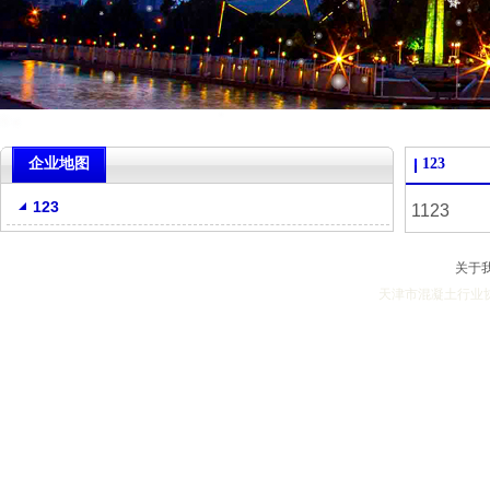
企业地图
123
123
1123
关于
天津市混凝土行业