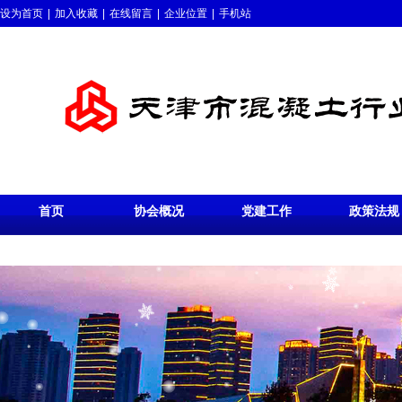
设为首页
|
加入收藏
|
在线留言
|
企业位置
|
手机站
首页
协会概况
党建工作
政策法规