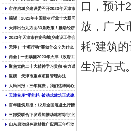
口，预计
市住房城乡建设委召开2023年天津市住建系统质量安全工作视频会
揭晓！2022年中国建材行业十大新闻
放，广大
天津出台九方面33条政策！推动经济运行一季度良好开局全年整体
2023年天津市住房和城乡建设工作会议召开
耗”建筑
天津 | “十项行动”要做什么？为什么？
两会 | 一图读懂2023年天津《政府工作报告》
生活方式
聚焦党的二十大精神学习贯彻 奋力谱写社会组织发展新篇章
重磅丨天津市重点项目管理办法
人民日报：三年抗疫，我们这样同心走过
天津首座“零能耗”被动式建筑正式建成!
百年建筑月报：12月全国混凝土行情缺乏支撑
三部委联合下发通知推动建材等行业提质增效
山东启动绿色建材推广应用三年行动