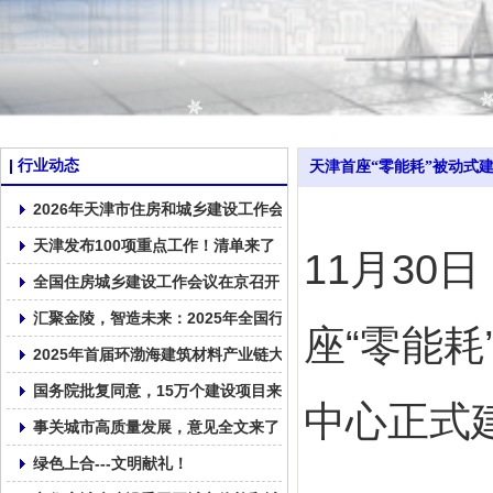
行业动态
天津首座“零能耗”被动式建
2026年天津市住房和城乡建设工作会议召开
天津发布100项重点工作！清单来了！
11月3
全国住房城乡建设工作会议在京召开
汇聚金陵，智造未来：2025年全国行业高质量发展交流会在南京召
座“零能
2025年首届环渤海建筑材料产业链大会在大连顺利召开！
国务院批复同意，15万个建设项目来了！
中心正式
事关城市高质量发展，意见全文来了
绿色上合---文明献礼！