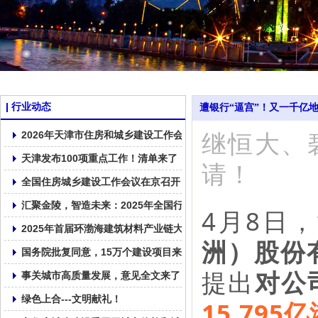
行业动态
遭银行“逼宫”！又一千亿
继
恒大
、
2026年天津市住房和城乡建设工作会议召开
天津发布100项重点工作！清单来了！
请！
全国住房城乡建设工作会议在京召开
汇聚金陵，智造未来：2025年全国行业高质量发展交流会在南京召
4月8日
2025年首届环渤海建筑材料产业链大会在大连顺利召开！
洲）股份
国务院批复同意，15万个建设项目来了！
提出
对公
事关城市高质量发展，意见全文来了
绿色上合---文明献礼！
15.795