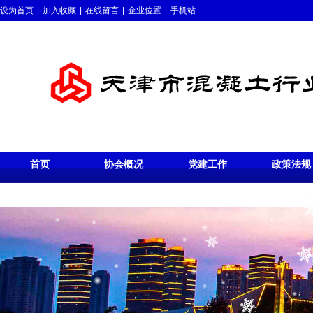
设为首页
|
加入收藏
|
在线留言
|
企业位置
|
手机站
首页
协会概况
党建工作
政策法规