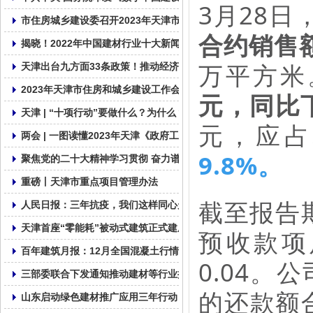
3月28日
市住房城乡建设委召开2023年天津市住建系统质量安全工作视频会
合约销售额
揭晓！2022年中国建材行业十大新闻
万平方米
天津出台九方面33条政策！推动经济运行一季度良好开局全年整体
2023年天津市住房和城乡建设工作会议召开
元，同比下
天津 | “十项行动”要做什么？为什么？
元，应占
两会 | 一图读懂2023年天津《政府工作报告》
9.8%。
聚焦党的二十大精神学习贯彻 奋力谱写社会组织发展新篇章
重磅丨天津市重点项目管理办法
截至报告
人民日报：三年抗疫，我们这样同心走过
天津首座“零能耗”被动式建筑正式建成!
预收款项
百年建筑月报：12月全国混凝土行情缺乏支撑
0.04
三部委联合下发通知推动建材等行业提质增效
的还款额合
山东启动绿色建材推广应用三年行动