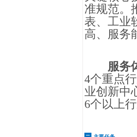
准规范。
表、工业
高、服务
服务
4个重点
业创新中
6个以上
主要任务
二