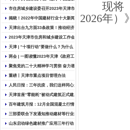
现将《原
市住房城乡建设委召开2023年天津市住建系统质量安全工作视频会
2026
揭晓！2022年中国建材行业十大新闻
天津出台九方面33条政策！推动经济运行一季度良好开局全年整体
2023年天津市住房和城乡建设工作会议召开
天津 | “十项行动”要做什么？为什么？
两会 | 一图读懂2023年天津《政府工作报告》
聚焦党的二十大精神学习贯彻 奋力谱写社会组织发展新篇章
重磅丨天津市重点项目管理办法
人民日报：三年抗疫，我们这样同心走过
天津首座“零能耗”被动式建筑正式建成!
百年建筑月报：12月全国混凝土行情缺乏支撑
三部委联合下发通知推动建材等行业提质增效
山东启动绿色建材推广应用三年行动