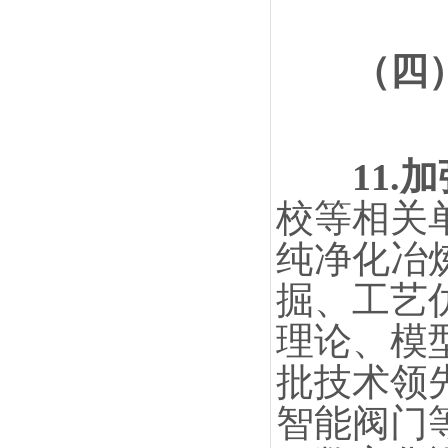
（四
11
校等相关
纯净化冶
掘、工艺
理论、模
批技术领
智能阀门