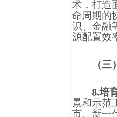
术，打造
命周期的
识、金融
源配置效
（三）
8.
景和示范
市、新一