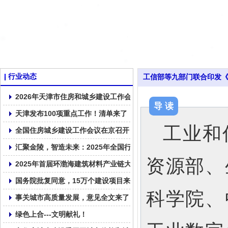
行业动态
工信部等九部门联合印发《原
2026年天津市住房和城乡建设工作会议召开
导 读
天津发布100项重点工作！清单来了！
工业和
全国住房城乡建设工作会议在京召开
汇聚金陵，智造未来：2025年全国行业高质量发展交流会在南京召
资源部、
2025年首届环渤海建筑材料产业链大会在大连顺利召开！
国务院批复同意，15万个建设项目来了！
科学院、
事关城市高质量发展，意见全文来了
绿色上合---文明献礼！