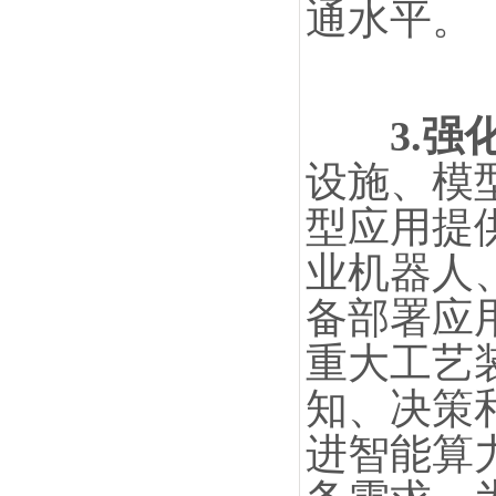
通水平。
3.
设施、模
型应用提
业机器人
备部署应
重大工艺
知、决策
进智能算