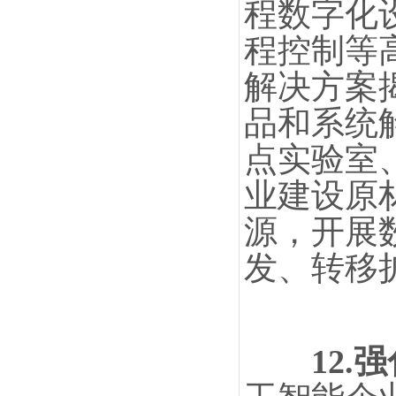
程数字化
程控制等
解决方案
品和系统
点实验室
业建设原
源，开展
发、转移
12