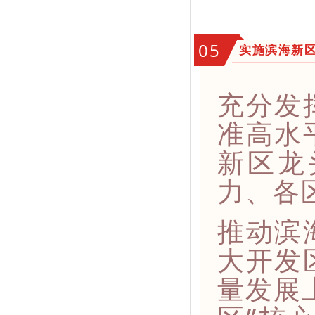
05
实施滨海新
充分发
准高水
新区龙
力、各
推动滨
大开发
量发展