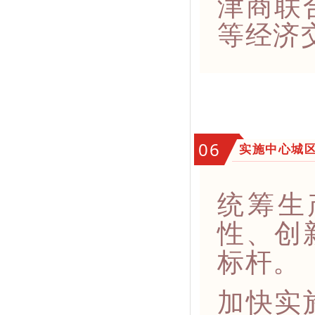
津商联
等经济
06
实施中心城
统筹生
性、创
标杆。
加快实