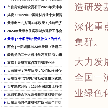
造研发
市住房城乡建设委召开2023年天津市住建系统质量安全工作视频会
揭晓！2022年中国建材行业十大新闻
深化重
天津出台九方面33条政策！推动经济运行一季度良好开局全年整体
2023年天津市住房和城乡建设工作会议召开
集群。
天津 | “十项行动”要做什么？为什么？
两会 | 一图读懂2023年天津《政府工作报告》
聚焦党的二十大精神学习贯彻 奋力谱写社会组织发展新篇章
大力发
重磅丨天津市重点项目管理办法
人民日报：三年抗疫，我们这样同心走过
全国一
天津首座“零能耗”被动式建筑正式建成!
百年建筑月报：12月全国混凝土行情缺乏支撑
业绿色
三部委联合下发通知推动建材等行业提质增效
山东启动绿色建材推广应用三年行动