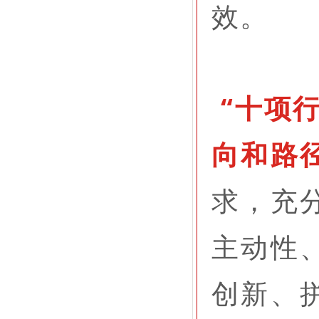
效。
“十项
向和路
求，充
主动性
创新、