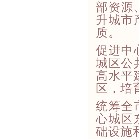
部资源
升城市
质。
促进中
城区公
高水平
区，培
统筹全
心城区
础设施