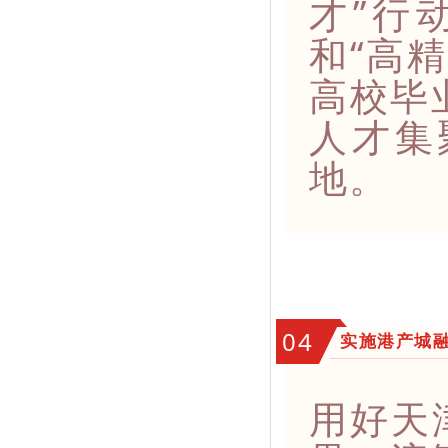
才”行
和“高
高校毕
人才集
地。
04
实施港产城
用好天