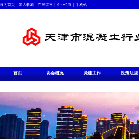
设为首页
|
加入收藏
|
在线留言
|
企业位置
|
手机站
首页
协会概况
党建工作
政策法规