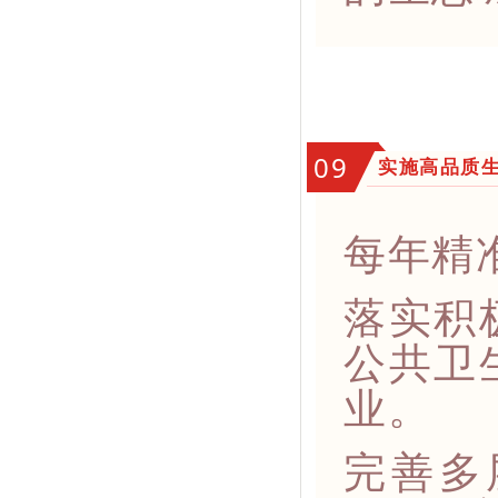
09
实施高品质
每年精
落实积
公共卫
业。
完善多