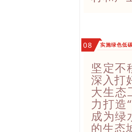
08
实施绿色低
坚定不
深入打
大生态
力打造
成为绿
的生态