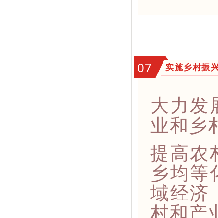
07
实施乡村振
大力发
业和乡
提高农
乡均等
域经济
村和产