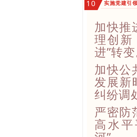
10
实施党建引
加快推
理创新
进”转变
加快公
发展新
纠纷调
严密防
高水平
河”。