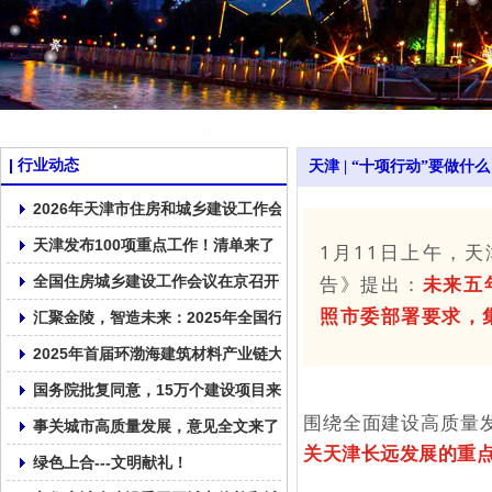
行业动态
天津 | “十项行动”要做什
2026年天津市住房和城乡建设工作会议召开
天津发布100项重点工作！清单来了！
1月11日上午，
告》提出：
未来五
全国住房城乡建设工作会议在京召开
照市委部署要求，
汇聚金陵，智造未来：2025年全国行业高质量发展交流会在南京召
2025年首届环渤海建筑材料产业链大会在大连顺利召开！
国务院批复同意，15万个建设项目来了！
围绕全面建设高质量
事关城市高质量发展，意见全文来了
关天津长远发展的重
绿色上合---文明献礼！