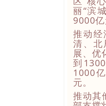
区”核
丽“滨
9000
推动经
清、北
展、优
到13
100
元。
推动其
部支撑