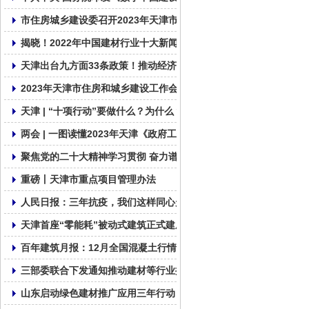
市住房城乡建设委召开2023年天津市住建系统质量安全工作视频会
揭晓！2022年中国建材行业十大新闻
天津出台九方面33条政策！推动经济运行一季度良好开局全年整体
2023年天津市住房和城乡建设工作会议召开
天津 | “十项行动”要做什么？为什么？
两会 | 一图读懂2023年天津《政府工作报告》
聚焦党的二十大精神学习贯彻 奋力谱写社会组织发展新篇章
重磅丨天津市重点项目管理办法
人民日报：三年抗疫，我们这样同心走过
天津首座“零能耗”被动式建筑正式建成!
百年建筑月报：12月全国混凝土行情缺乏支撑
三部委联合下发通知推动建材等行业提质增效
山东启动绿色建材推广应用三年行动