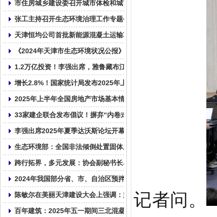
市住房城乡建设委召开城市体检和城市更新规划编制工作动员部署
张工主持召开生态环境治理工作专题会议
天津恒均公司首批新能源混凝土运输车交付使用!
《2024年天津市生态环境状况公报》发布 亮出生态成绩单
1.2万亿投资！李强出席，雅鲁藏布江下游水电工程正式开工！
增长2.8%！国家统计局发布2025年上半年全国固定资产投资统计数
2025年上半年全国房地产市场基本情况
33家建企联合发布倡议！摒弃“内卷式”竞争！
李强出席2025年夏季达沃斯论坛开幕式并致辞
生态环境部：全国非法倾倒处置固体废物专项整治行动启动
跨行拓界，多元发展：协会副秘书长单位天津市鼎华百圣混凝土企
2024年我国部分省、市、自治区预拌混凝土产量统计表
记者问。
陈敏尔在美丽天津建设大会上强调：坚持走内涵式发展路子，全面
百年建筑：2025年五一期间三北混凝土市场运行情况