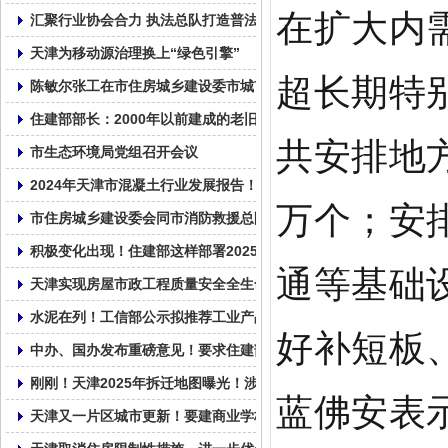
在扩大内
汇聚行业协会合力 执法总队打造普法新样本
天津为移动源治理换上“绿色引擎”
超长期特别
陈敏尔张工在市住房城乡建设委市城市管理委调研：以筹备好上合
住建部部长：2000年以前建成的老旧小区纳入城市更新改造范围
共安排地方
市生态环境局党组召开会议
2024年天津市混凝土行业发展报告！
万个；安
市住房城乡建设委会同市消防救援总队召开全市住建领域安全生产
积极变化出现！住建部这样部署2025年房地产工作
通等基础
天津实现房屋市政工程质量安全全生命周期数字监管
水泥在列！工信部公示拟推荐工业产品碳足迹核算规则团体标准清
好补短板
中办、国办发布重磅意见！要求住建部牵头加强指导和总结评估，
刚刚！天津2025年拆迁地图曝光！涉及城更、拆改、新建！28个
蓝佛安表
天津又一片区城市更新！要建商业学校……