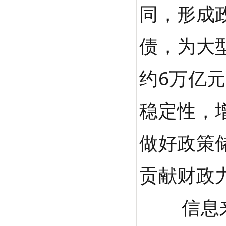
同，形成
债，为大
约6万亿
稳定性，
做好政策
贡
信息来