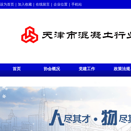
设为首页
|
加入收藏
|
在线留言
|
企业位置
|
手机站
首页
协会概况
党建工作
政策法规