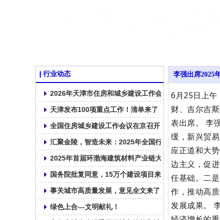
行业动态
李强出席202
2026年天津市住房和城乡建设工作会议召开
6月25日上
财、吉尔吉斯
天津发布100项重点工作！清单来了！
表出席。 李
全国住房城乡建设工作会议在京召开
缓，新兴贸易
汇聚金陵，智造未来：2025年全国行业高质量发展交流
应正道和大势
2025年首届环渤海建筑材料产业链大会在大连顺利召开
边主义，促进
国务院批复同意，15万个建设项目来了！
任基础。二是
作，推动高质
事关城市高质量发展，意见全文来了
发展成果。 
绿色上合---文明献礼！
经济增长的重