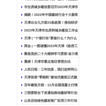
市住房城乡建设委召开2023年天津市住建系统质量安全
揭晓！2022年中国建材行业十大新闻
天津出台九方面33条政策！推动经济运行一季度良好开
2023年天津市住房和城乡建设工作会议召开
天津 | “十项行动”要做什么？为什么？
两会 | 一图读懂2023年天津《政府工作报告》
聚焦党的二十大精神学习贯彻 奋力谱写社会组织发展新
重磅丨天津市重点项目管理办法
人民日报：三年抗疫，我们这样同心走过
天津首座“零能耗”被动式建筑正式建成!
百年建筑月报：12月全国混凝土行情缺乏支撑
三部委联合下发通知推动建材等行业提质增效
山东启动绿色建材推广应用三年行动