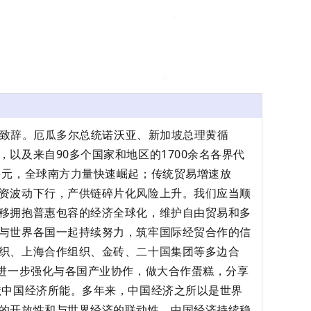
式并致辞。厄瓜多尔总统诺沃亚、新加坡总理黄循
以及来自90多个国家和地区的1700余名各界代
多元，全球南方力量快速崛起；传统贸易增速放
资波动下行，产供链碎片化风险上升。我们应当顺
移拥抱普惠包容的经济全球化，维护自由贸易和多
与世界各国一起持续努力，筑牢国际经贸合作的信
织、上海合作组织、金砖、二十国集团等多边合
愿进一步强化与各国产业协作，做大合作蛋糕，分享
献中国经济所能。多年来，中国经济之所以是世界
的开放性和与世界经济的联动性。中国经济持续稳