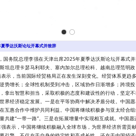
5年夏季达沃斯论坛开幕式并致辞
午，国务院总理李强在天津出席2025年夏季达沃斯论坛开幕
斯坦总理卡瑟马利耶夫、塞内加尔总理松科、越南总理范明政，
强表示，当前国际经贸格局正在发生深刻变化。经贸体系更趋
逆势增长；全球性机制受到冲击，区域协作日渐增多；跨境投
会在南京召开！
，拿出智慧和担当，采取积极的态度和建设性的行动，坚定不
！
世界经济稳定发展。一是在平等协商中解决矛盾分歧。中国愿
在互惠合作中维护共同利益。中国将继续积极参与亚太经合组
量共建“一带一路”。三是在拓展增量中实现相互成就。中国
李强表示，中国将继续积极融入全球市场，为世界经济所需贡
要引擎，不仅在于自身的稳定性和高成长性，还在于中国经济