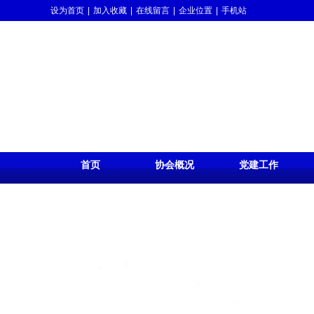
设为首页
|
加入收藏
|
在线留言
|
企业位置
|
手机站
首页
协会概况
党建工作